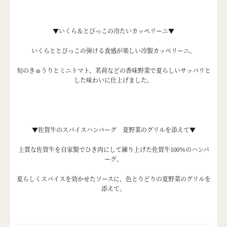
▼いくら＆とびっこの冷たいカッペリーニ▼
いくらととびっこの弾ける食感が楽しい冷製カッペリーニ。
旬のきゅうりとミニトマト、茗荷などの香味野菜で夏らしいサッパリと
した味わいに仕上げました。
▼佐賀牛のスパイスハンバーグ 夏野菜のグリルを添えて▼
上質な佐賀牛を自家製でひき肉にして練り上げた佐賀牛100％のハンバ
ーグ。
夏らしくスパイスを効かせたソースに、色とりどりの夏野菜のグリルを
添えて。