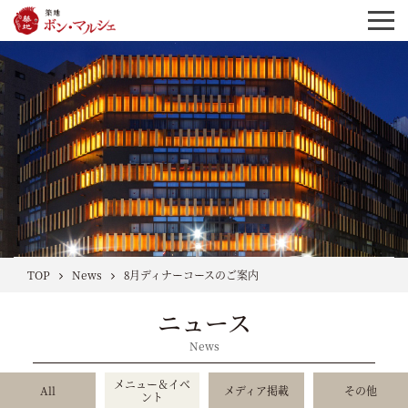
TOP
News
8月ディナーコースのご案内
ニュース
News
メニュー＆イベ
All
メディア掲載
その他
ント