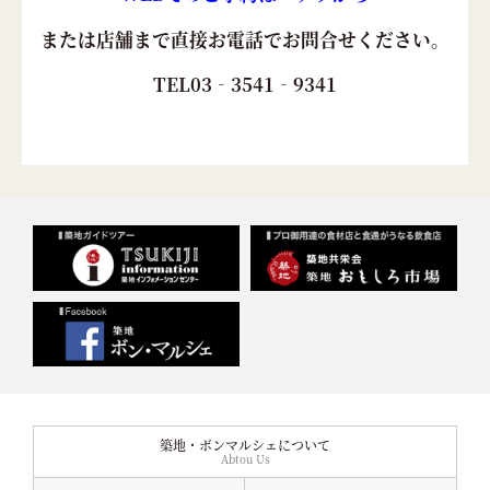
または店舗まで直接お電話でお問合せください。
TEL03‐3541‐9341
築地・ボンマルシェについて
Abtou Us