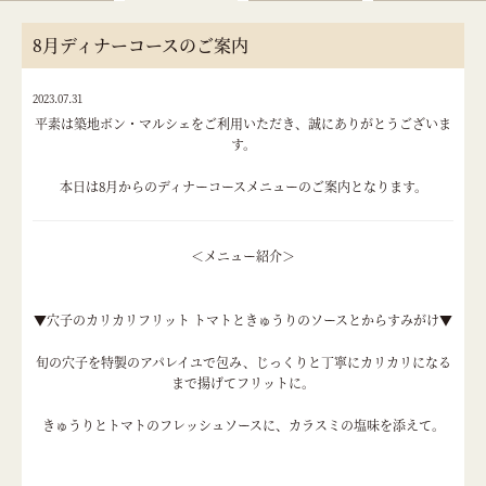
8月ディナーコースのご案内
2023.07.31
平素は築地ボン・マルシェをご利用いただき、誠にありがとうございま
す。
本日は8月からのディナーコースメニューのご案内となります。
＜メニュー紹介＞
▼穴子のカリカリフリット トマトときゅうりのソースとからすみがけ▼
旬の穴子を特製のアパレイユで包み、じっくりと丁寧にカリカリになる
まで揚げてフリットに。
きゅうりとトマトのフレッシュソースに、カラスミの塩味を添えて。