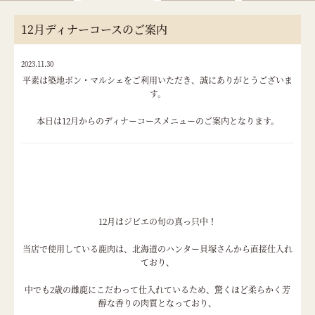
12月ディナーコースのご案内
2023.11.30
平素は築地ボン・マルシェをご利用いただき、誠にありがとうございま
す。
本日は12月からのディナーコースメニューのご案内となります。
12月はジビエの旬の真っ只中！
当店で使用している鹿肉は、北海道のハンター貝塚さんから直接仕入れ
ており、
中でも2歳の雌鹿にこだわって仕入れているため、驚くほど柔らかく芳
醇な香りの肉質となっており、