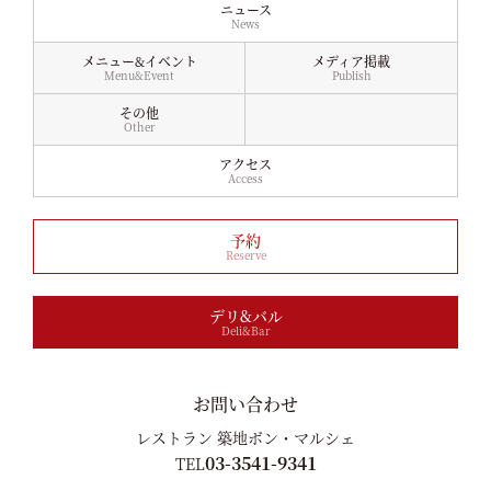
ニュース
News
メニュー&イベント
メディア掲載
Menu&Event
Publish
その他
Other
アクセス
Access
予約
Reserve
デリ&バル
Deli&Bar
お問い合わせ
レストラン 築地ボン・マルシェ
03-3541-9341
TEL