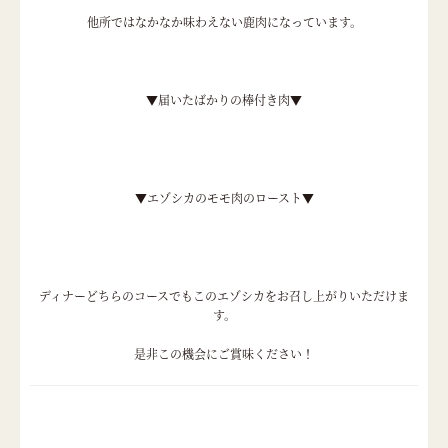
他所ではなかなか味わえない鹿肉になっています。
▼届いたばかりの棒付き肉▼
▼エゾシカのモモ肉のロースト▼
ディナーどちらのコースでもこのエゾシカをお召し上がりいただけま
す。
是非この機会にご賞味ください！