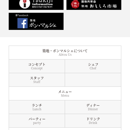
築地・ボンマルシェについて
Abtou Us
コンセプト
シェフ
Concept
Chef
スタッフ
Staff
メニュー
Menu
ランチ
ディナー
Lunch
Dinner
パーティー
ドリンク
party
Drink