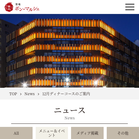
TOP
News
12月ディナーコースのご案内
ニュース
News
メニュー＆イベ
All
メディア掲載
その他
ント