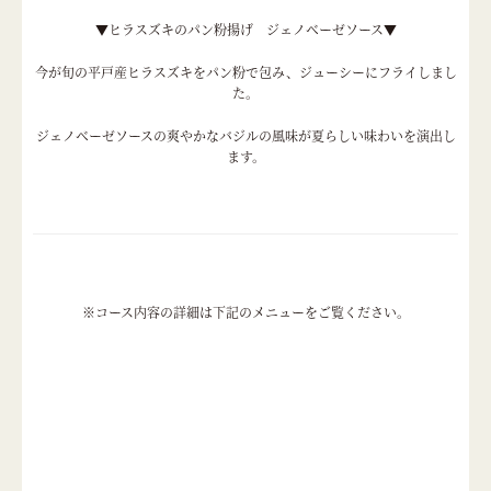
▼ヒラスズキのパン粉揚げ ジェノベーゼソース▼
今が旬の平戸産ヒラスズキをパン粉で包み、ジューシーにフライしまし
た。
ジェノベーゼソースの爽やかなバジルの風味が夏らしい味わいを演出し
ます。
※コース内容の詳細は下記のメニューをご覧ください。