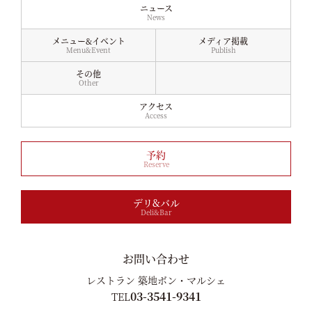
ニュース
News
メニュー&イベント
メディア掲載
Menu&Event
Publish
その他
Other
アクセス
Access
予約
Reserve
デリ&バル
Deli&Bar
お問い合わせ
レストラン 築地ボン・マルシェ
03-3541-9341
TEL