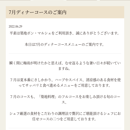
7月ディナーコースのご案内
2022.06.29
平素は築地ボン・マルシェをご利用頂き、誠にありがとうございます。
本日は7月のディナーコースメニューのご案内です。
瞬く間に梅雨が明けたかと思えば、むせ返るような暑い日々が続いてい
ますね。
７月は夏本番にさしかかり、ハーブやスパイス、清涼感のある食材を使
ってサッパリと食べ進めるメニューをご用意しております。
７月のコースも、「築地料理」のフルコースをお楽しみ頂ける旬のコー
ス、
シェフ厳選の食材をこだわりの調理法で贅沢にご堪能頂けるシェフにお
任せコースの二つをご用意しております。