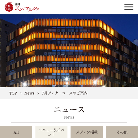
TOP
News
7月ディナーコースのご案内
ニュース
News
メニュー＆イベ
All
メディア掲載
その他
ント