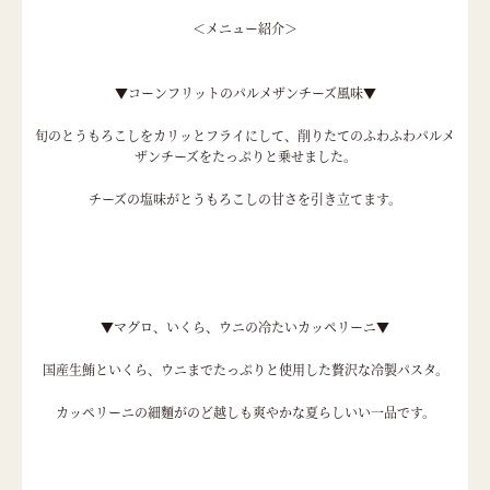
＜メニュー紹介＞
▼コーンフリットのパルメザンチーズ風味▼
旬のとうもろこしをカリッとフライにして、削りたてのふわふわパルメ
ザンチーズをたっぷりと乗せました。
チーズの塩味がとうもろこしの甘さを引き立てます。
▼マグロ、いくら、ウニの冷たいカッペリーニ▼
国産生鮪といくら、ウニまでたっぷりと使用した贅沢な冷製パスタ。
カッペリーニの細麵がのど越しも爽やかな夏らしいい一品です。