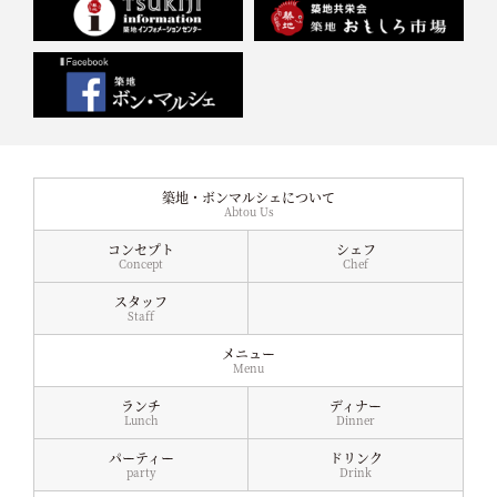
築地・ボンマルシェについて
Abtou Us
コンセプト
シェフ
Concept
Chef
スタッフ
Staff
メニュー
Menu
ランチ
ディナー
Lunch
Dinner
パーティー
ドリンク
party
Drink