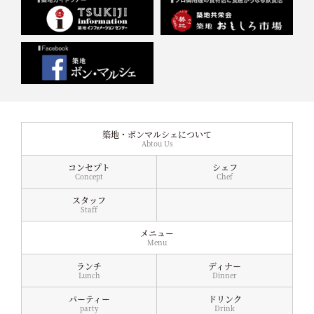
築地・ボンマルシェについて
Abtou Us
コンセプト
シェフ
Concept
Chef
スタッフ
Staff
メニュー
Menu
ランチ
ディナー
Lunch
Dinner
パーティー
ドリンク
party
Drink