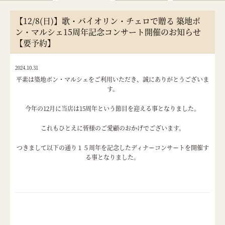
【12/8(日)】歌・バイオリン・チェロで贈る 築地ボ
ン・マルシェ15周年記念コンサート開催のお知らせ
【要予約】
2024.10.31
平素は築地ボン・マルシェをご利用いただき、誠にありがとうございま
す。
今年の12月に当店は15周年という節目を迎える事となりました。
これもひとえに皆様のご愛顧のおかげでございます。
つきまして以下の通り１５周年を記念したディナーコンサートを開催す
る事となりました。