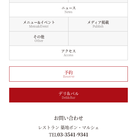
ニュース
News
メニュー&イベント
メディア掲載
Menu&Event
Publish
その他
Other
アクセス
Access
予約
Reserve
デリ&バル
Deli&Bar
お問い合わせ
レストラン 築地ボン・マルシェ
03-3541-9341
TEL