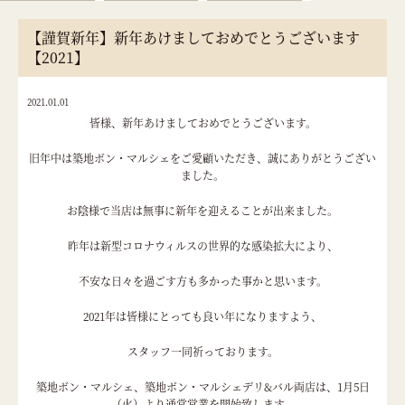
【謹賀新年】新年あけましておめでとうございます
【2021】
2021.01.01
皆様、新年あけましておめでとうございます。
旧年中は築地ボン・マルシェをご愛顧いただき、誠にありがとうござい
ました。
お陰様で当店は無事に新年を迎えることが出来ました。
昨年は新型コロナウィルスの世界的な感染拡大により、
不安な日々を過ごす方も多かった事かと思います。
2021年は皆様にとっても良い年になりますよう、
スタッフ一同祈っております。
築地ボン・マルシェ、築地ボン・マルシェデリ&バル両店は、1月5日
（火）より通常営業を開始致します。