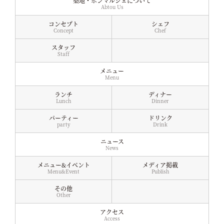
築地・ボンマルシェについて
Abtou Us
コンセプト
シェフ
Concept
Chef
スタッフ
Staff
メニュー
Menu
ランチ
ディナー
Lunch
Dinner
パーティー
ドリンク
party
Drink
ニュース
News
メニュー&イベント
メディア掲載
Menu&Event
Publish
その他
Other
アクセス
Access