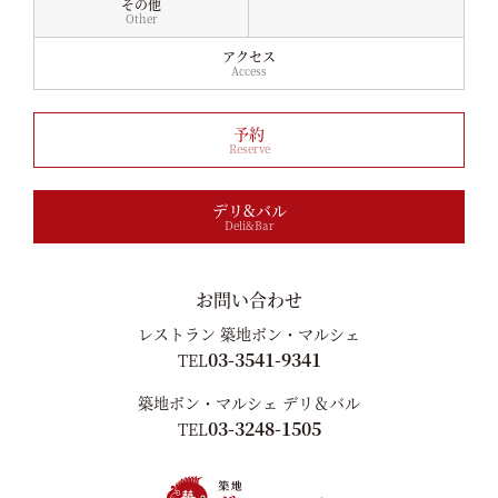
その他
Other
アクセス
Access
予約
Reserve
デリ&バル
Deli&Bar
お問い合わせ
レストラン 築地ボン・マルシェ
03-3541-9341
TEL
築地ボン・マルシェ デリ＆バル
03-3248-1505
TEL