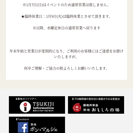
※1月7日(日)はイベントのため通常営業は致しません。
★臨時休業日：1月9日(火)は臨時休業とさせて頂きます。
※以降、水曜定休日の通常営業へ戻ります
年末年始と営業日が変則的になり、ご利用のお客様にはご迷惑をお掛け
いたしますが、
何卒ご理解・ご協力の程よろしくお願いいたします。