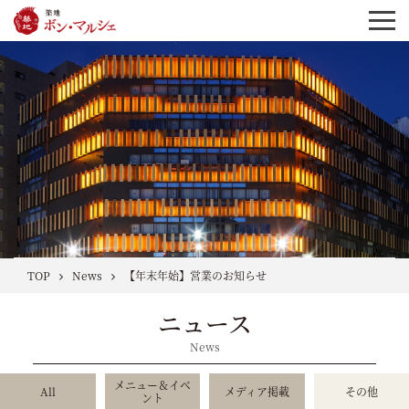
TOP
News
【年末年始】営業のお知らせ
ニュース
News
メニュー＆イベ
All
メディア掲載
その他
ント