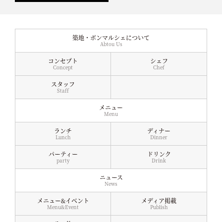
築地・ボンマルシェについて
Abtou Us
コンセプト
シェフ
Concept
Chef
スタッフ
Staff
メニュー
Menu
ランチ
ディナー
Lunch
Dinner
パーティー
ドリンク
party
Drink
ニュース
News
メニュー&イベント
メディア掲載
Menu&Event
Publish