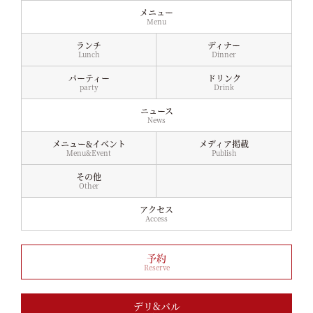
メニュー
Menu
ランチ
ディナー
Lunch
Dinner
パーティー
ドリンク
party
Drink
ニュース
News
メニュー&イベント
メディア掲載
Menu&Event
Publish
その他
Other
アクセス
Access
予約
Reserve
デリ&バル