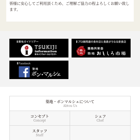
皆様に安心してご利用頂くため、ご理解ご協力の程よろしくお願い致し
ます。
築地・ボンマルシェについて
Abtou Us
コンセプト
シェフ
Concept
Chef
スタッフ
Staff