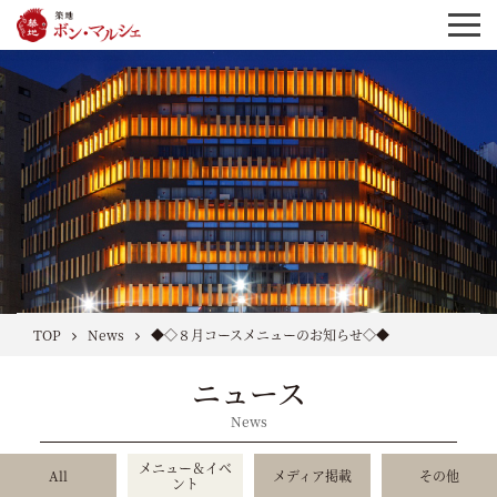
TOP
News
◆◇８月コースメニューのお知らせ◇◆
ニュース
News
メニュー＆イベ
All
メディア掲載
その他
ント